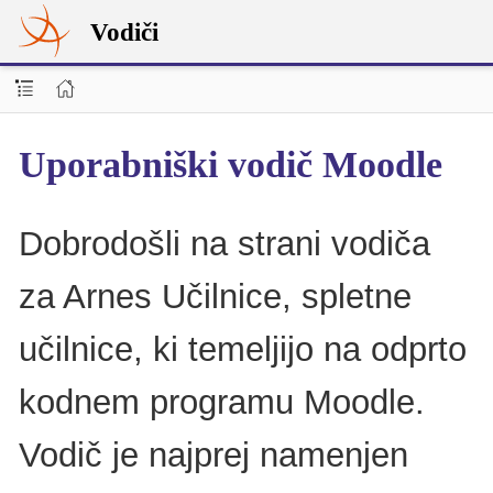
Vodiči
Uporabniški vodič Moodle
Dobrodošli na strani vodiča
za Arnes Učilnice, spletne
učilnice, ki temeljijo na odprto
kodnem programu Moodle.
Vodič je najprej namenjen