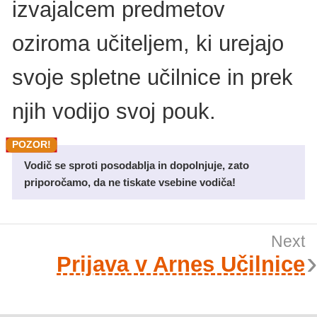
izvajalcem predmetov
oziroma učiteljem, ki urejajo
svoje spletne učilnice in prek
njih vodijo svoj pouk.
Vodič se sproti posodablja in dopolnjuje, zato
priporočamo, da ne tiskate vsebine vodiča!
Prijava v Arnes Učilnice